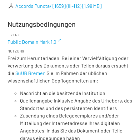
Accords Puncta/ [1659] (III-112)
[
1,98 MB
]
Nutzungsbedingungen
LIZENZ
Public Domain Mark 1.0
NUTZUNG
Frei zum Herunterladen. Bei einer Vervielfältigung oder
Verwertung des Dokuments oder Teilen daraus ersucht
die
SuUB Bremen
Sie im Rahmen der üblichen
wissenschaftlichen Gepflogenheiten um:
Nachricht an die besitzende Institution
Quellenangabe inklusive Angabe des Urhebers, des
Standortes und des persistenten Identifiers
Zusendung eines Belegexemplares und/oder
Mitteilung der Internetadresse Ihres digitalen
Angebotes, in das Sie das Dokument oder Teile
daraus eingebunden haben