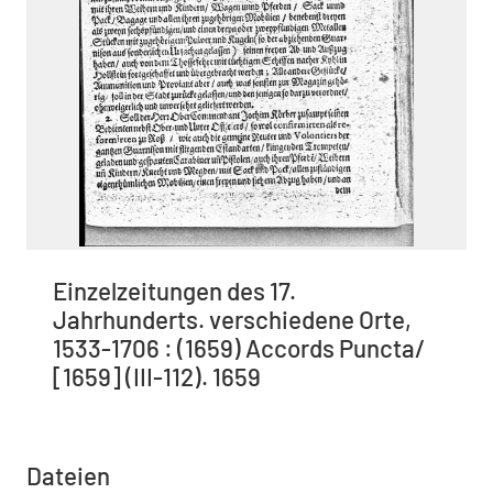
Einzelzeitungen des 17.
Jahrhunderts. verschiedene Orte,
1533-1706 : (1659) Accords Puncta/
[1659] (III-112). 1659
Dateien