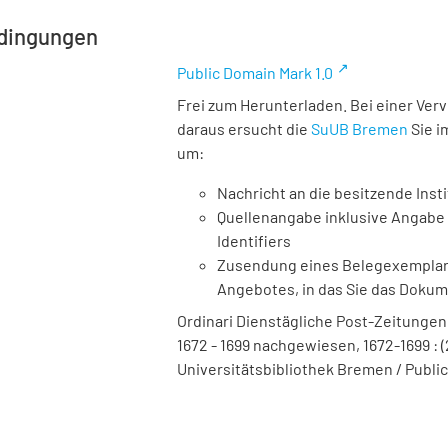
dingungen
Public Domain Mark 1.0
Frei zum Herunterladen. Bei einer Ver
daraus ersucht die
SuUB Bremen
Sie i
um:
Nachricht an die besitzende Insti
Quellenangabe inklusive Angabe 
Identifiers
Zusendung eines Belegexemplares
Angebotes, in das Sie das Doku
Ordinari Dienstägliche Post-Zeitungen. 
1672 - 1699 nachgewiesen, 1672-1699 : (2
Universitätsbibliothek Bremen / Public