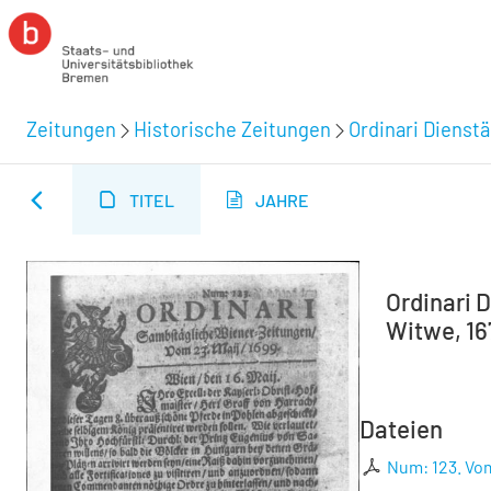
Zeitungen
Historische Zeitungen
Ordinari Dienst
TITEL
JAHRE
Ordinari D
Witwe, 16
Dateien
Num: 123. Vom