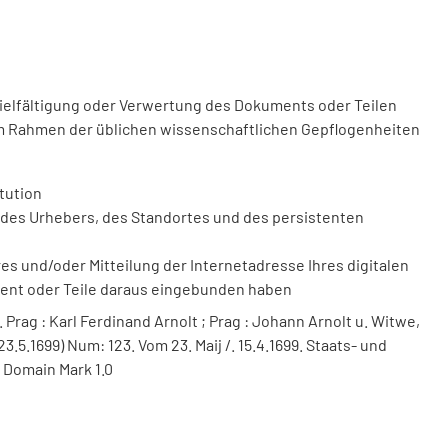
vielfältigung oder Verwertung des Dokuments oder Teilen
m Rahmen der üblichen wissenschaftlichen Gepflogenheiten
tution
des Urhebers, des Standortes und des persistenten
 und/oder Mitteilung der Internetadresse Ihres digitalen
ment oder Teile daraus eingebunden haben
Prag : Karl Ferdinand Arnolt ; Prag : Johann Arnolt u. Witwe,
3.5.1699) Num: 123. Vom 23. Maij /. 15.4.1699. Staats- und
 Domain Mark 1.0