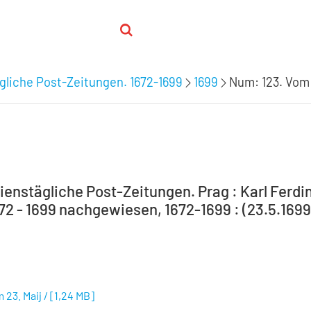
ägliche Post-Zeitungen. 1672-1699
1699
Num: 123. Vom 
ienstägliche Post-Zeitungen. Prag : Karl Ferdin
72 - 1699 nachgewiesen, 1672-1699 : (23.5.1699)
 23. Maij /
[
1,24 MB
]