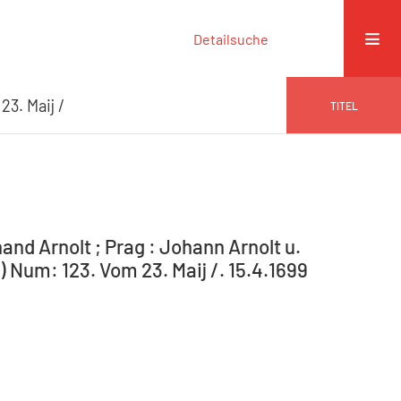
Detailsuche
23. Maij /
TITEL
and Arnolt ; Prag : Johann Arnolt u.
 Num: 123. Vom 23. Maij /. 15.4.1699