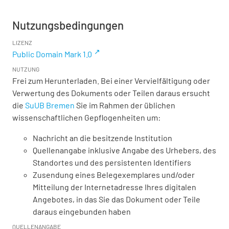
Nutzungsbedingungen
LIZENZ
Public Domain Mark 1.0
NUTZUNG
Frei zum Herunterladen. Bei einer Vervielfältigung oder
Verwertung des Dokuments oder Teilen daraus ersucht
die
SuUB Bremen
Sie im Rahmen der üblichen
wissenschaftlichen Gepflogenheiten um:
Nachricht an die besitzende Institution
Quellenangabe inklusive Angabe des Urhebers, des
Standortes und des persistenten Identifiers
Zusendung eines Belegexemplares und/oder
Mitteilung der Internetadresse Ihres digitalen
Angebotes, in das Sie das Dokument oder Teile
daraus eingebunden haben
QUELLENANGABE