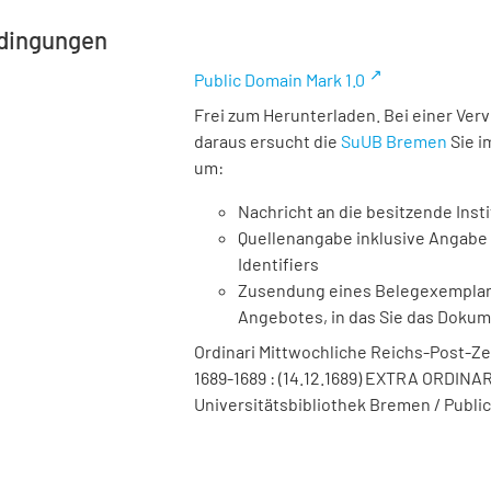
dingungen
Public Domain Mark 1.0
Frei zum Herunterladen. Bei einer Ver
daraus ersucht die
SuUB Bremen
Sie i
um:
Nachricht an die besitzende Insti
Quellenangabe inklusive Angabe 
Identifiers
Zusendung eines Belegexemplares
Angebotes, in das Sie das Doku
Ordinari Mittwochliche Reichs-Post-Ze
1689-1689 : (14.12.1689) EXTRA ORDINARI
Universitätsbibliothek Bremen / Public