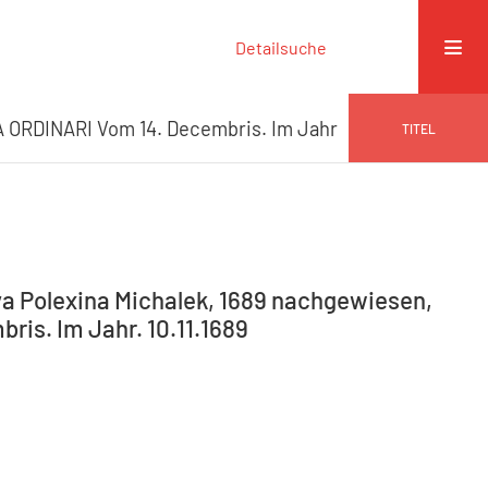
Detailsuche
 ORDINARI Vom 14. Decembris. Im Jahr
TITEL
va Polexina Michalek, 1689 nachgewiesen,
ris. Im Jahr. 10.11.1689