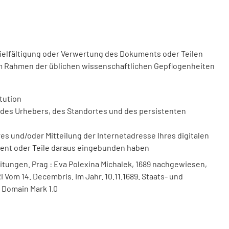
vielfältigung oder Verwertung des Dokuments oder Teilen
m Rahmen der üblichen wissenschaftlichen Gepflogenheiten
tution
des Urhebers, des Standortes und des persistenten
 und/oder Mitteilung der Internetadresse Ihres digitalen
ment oder Teile daraus eingebunden haben
itungen. Prag : Eva Polexina Michalek, 1689 nachgewiesen,
 Vom 14. Decembris. Im Jahr. 10.11.1689. Staats- und
 Domain Mark 1.0