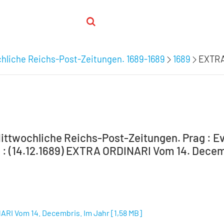
chliche Reichs-Post-Zeitungen. 1689-1689
1689
EXTRA
Mittwochliche Reichs-Post-Zeitungen. Prag : E
 : (14.12.1689) EXTRA ORDINARI Vom 14. Decemb
RI Vom 14. Decembris. Im Jahr
[
1,58 MB
]