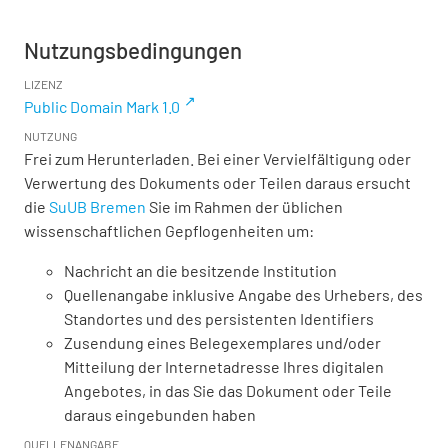
Nutzungsbedingungen
LIZENZ
Public Domain Mark 1.0
NUTZUNG
Frei zum Herunterladen. Bei einer Vervielfältigung oder
Verwertung des Dokuments oder Teilen daraus ersucht
die
SuUB Bremen
Sie im Rahmen der üblichen
wissenschaftlichen Gepflogenheiten um:
Nachricht an die besitzende Institution
Quellenangabe inklusive Angabe des Urhebers, des
Standortes und des persistenten Identifiers
Zusendung eines Belegexemplares und/oder
Mitteilung der Internetadresse Ihres digitalen
Angebotes, in das Sie das Dokument oder Teile
daraus eingebunden haben
QUELLENANGABE