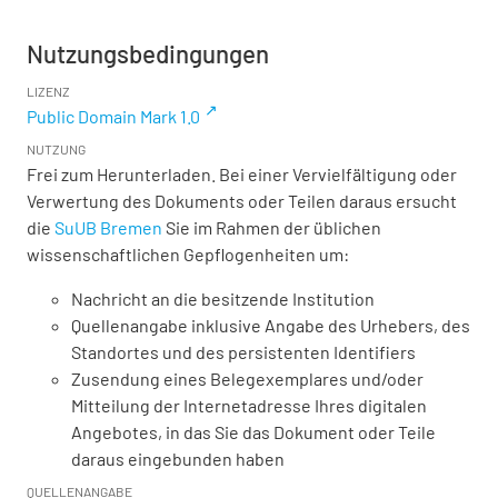
Nutzungsbedingungen
LIZENZ
Public Domain Mark 1.0
NUTZUNG
Frei zum Herunterladen. Bei einer Vervielfältigung oder
Verwertung des Dokuments oder Teilen daraus ersucht
die
SuUB Bremen
Sie im Rahmen der üblichen
wissenschaftlichen Gepflogenheiten um:
Nachricht an die besitzende Institution
Quellenangabe inklusive Angabe des Urhebers, des
Standortes und des persistenten Identifiers
Zusendung eines Belegexemplares und/oder
Mitteilung der Internetadresse Ihres digitalen
Angebotes, in das Sie das Dokument oder Teile
daraus eingebunden haben
QUELLENANGABE