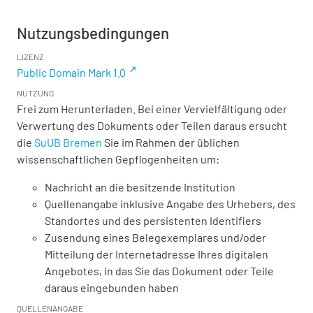
Nutzungsbedingungen
LIZENZ
Public Domain Mark 1.0
NUTZUNG
Frei zum Herunterladen. Bei einer Vervielfältigung oder
Verwertung des Dokuments oder Teilen daraus ersucht
die
SuUB Bremen
Sie im Rahmen der üblichen
wissenschaftlichen Gepflogenheiten um:
Nachricht an die besitzende Institution
Quellenangabe inklusive Angabe des Urhebers, des
Standortes und des persistenten Identifiers
Zusendung eines Belegexemplares und/oder
Mitteilung der Internetadresse Ihres digitalen
Angebotes, in das Sie das Dokument oder Teile
daraus eingebunden haben
QUELLENANGABE