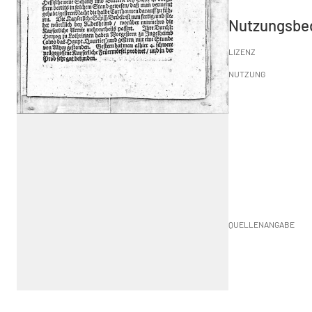
Nutzungsbe
LIZENZ
NUTZUNG
QUELLENANGABE