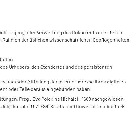
vielfältigung oder Verwertung des Dokuments oder Teilen
m Rahmen der üblichen wissenschaftlichen Gepflogenheiten
tution
des Urhebers, des Standortes und des persistenten
 und/oder Mitteilung der Internetadresse Ihres digitalen
ment oder Teile daraus eingebunden haben
itungen. Prag : Eva Polexina Michalek, 1689 nachgewiesen,
 Julij. Im Jahr. 11.7.1689. Staats- und Universitätsbibliothek