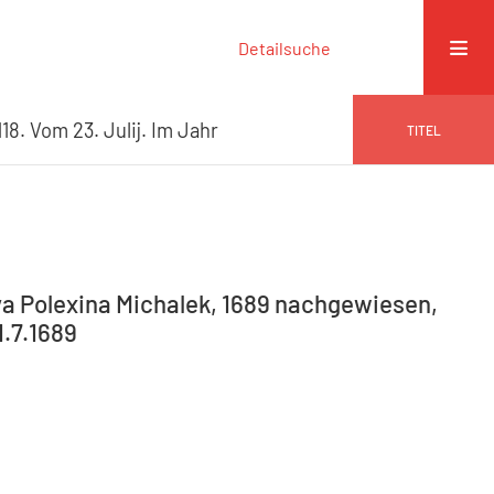
Detailsuche
18. Vom 23. Julij. Im Jahr
TITEL
va Polexina Michalek, 1689 nachgewiesen,
1.7.1689