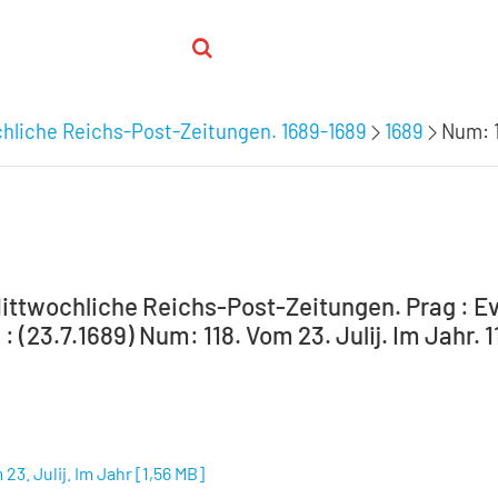
chliche Reichs-Post-Zeitungen. 1689-1689
1689
Num: 1
Mittwochliche Reichs-Post-Zeitungen. Prag : E
: (23.7.1689) Num: 118. Vom 23. Julij. Im Jahr. 1
23. Julij. Im Jahr
[
1,56 MB
]