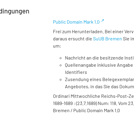
dingungen
Public Domain Mark 1.0
Frei zum Herunterladen. Bei einer Ver
daraus ersucht die
SuUB Bremen
Sie i
um:
Nachricht an die besitzende Insti
Quellenangabe inklusive Angabe 
Identifiers
Zusendung eines Belegexemplares
Angebotes, in das Sie das Doku
Ordinari Mittwochliche Reichs-Post-Ze
1689-1689 : (23.7.1689) Num: 118. Vom 23.
Bremen / Public Domain Mark 1.0