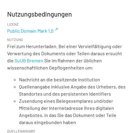
Nutzungsbedingungen
LIZENZ
Public Domain Mark 1.0
NUTZUNG
Frei zum Herunterladen. Bei einer Vervielfältigung oder
Verwertung des Dokuments oder Teilen daraus ersucht
die
SuUB Bremen
Sie im Rahmen der üblichen
wissenschaftlichen Gepflogenheiten um:
Nachricht an die besitzende Institution
Quellenangabe inklusive Angabe des Urhebers, des
Standortes und des persistenten Identifiers
Zusendung eines Belegexemplares und/oder
Mitteilung der Internetadresse Ihres digitalen
Angebotes, in das Sie das Dokument oder Teile
daraus eingebunden haben
QUELLENANGABE