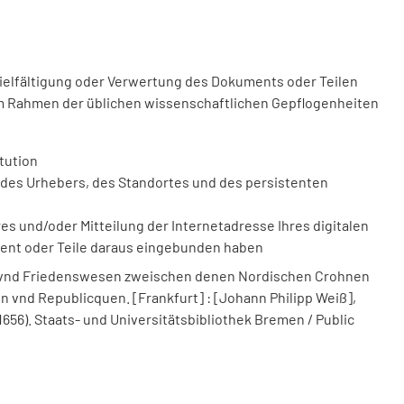
vielfältigung oder Verwertung des Dokuments oder Teilen
m Rahmen der üblichen wissenschaftlichen Gepflogenheiten
tution
des Urhebers, des Standortes und des persistenten
 und/oder Mitteilung der Internetadresse Ihres digitalen
ment oder Teile daraus eingebunden haben
g vnd Friedenswesen zweischen denen Nordischen Crohnen
vnd Republicquen. [Frankfurt] : [Johann Philipp Weiß],
1656). Staats- und Universitätsbibliothek Bremen / Public