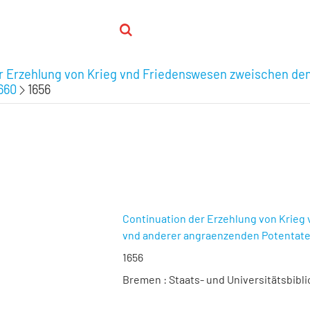
r Erzehlung von Krieg vnd Friedenswesen zweischen de
660
1656
Continuation der Erzehlung von Krie
vnd anderer angraenzenden Potentat
1656
Bremen : Staats- und Universitätsbibli