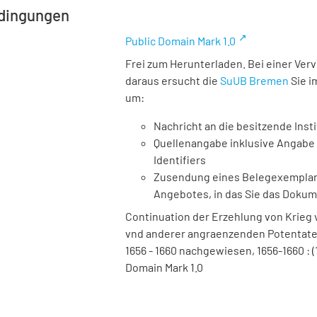
dingungen
Public Domain Mark 1.0
Frei zum Herunterladen. Bei einer Ver
daraus ersucht die
SuUB Bremen
Sie i
um:
Nachricht an die besitzende Insti
Quellenangabe inklusive Angabe 
Identifiers
Zusendung eines Belegexemplares
Angebotes, in das Sie das Doku
Continuation der Erzehlung von Krie
vnd anderer angraenzenden Potentaten 
1656 - 1660 nachgewiesen, 1656-1660 : (
Domain Mark 1.0