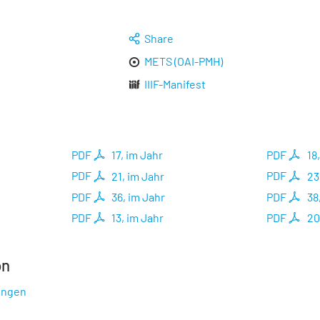
Share
METS (OAI-PMH)
IIIF-Manifest
PDF
17, im Jahr
PDF
18
PDF
21, im Jahr
PDF
23
PDF
36, im Jahr
PDF
38
PDF
13, im Jahr
PDF
20
on
ungen