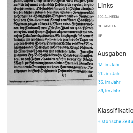
Links
SOCIAL MEDIA
METADATEN
IIIF
Ausgaben
13, im Jahr
20, im Jahr
35, im Jahr
39, im Jahr
Klassifikati
Historische Zeit