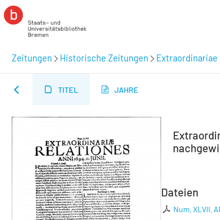
Zeitungen
Historische Zeitungen
Extraordinariae 
TITEL
JAHRE
Extraordin
nachgewies
Dateien
Num. XLVII. AN