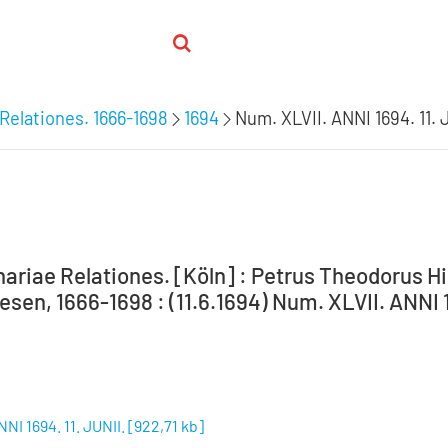
Relationes. 1666-1698
1694
Num. XLVII. ANNI 1694. 11. 
ariae Relationes. [Köln] : Petrus Theodorus Hil
en, 1666-1698 : (11.6.1694) Num. XLVII. ANNI 1
NI 1694. 11. JUNII.
[
922,71 kb
]