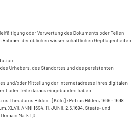
vielfältigung oder Verwertung des Dokuments oder Teilen
m Rahmen der üblichen wissenschaftlichen Gepflogenheiten
tution
des Urhebers, des Standortes und des persistenten
 und/oder Mitteilung der Internetadresse Ihres digitalen
ment oder Teile daraus eingebunden haben
trus Theodorus Hilden ; [Köln] : Petrus Hilden, 1666 - 1698
m. XLVII. ANNI 1694. 11. JUNII. 2.6.1694. Staats- und
 Domain Mark 1.0