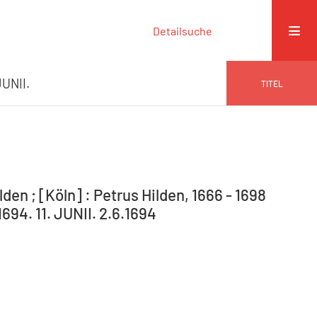
Detailsuche
JUNII.
TITEL
den ; [Köln] : Petrus Hilden, 1666 - 1698
694. 11. JUNII. 2.6.1694