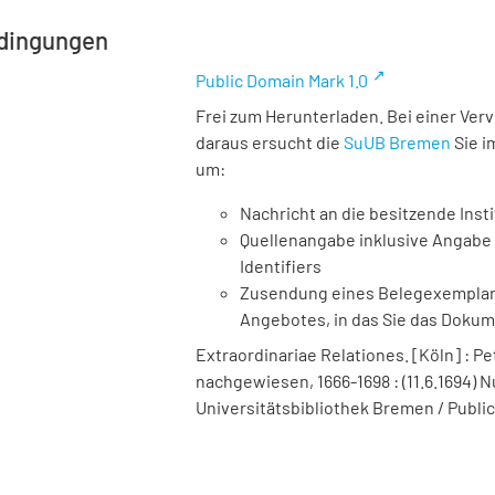
dingungen
Public Domain Mark 1.0
Frei zum Herunterladen. Bei einer Ver
daraus ersucht die
SuUB Bremen
Sie i
um:
Nachricht an die besitzende Insti
Quellenangabe inklusive Angabe 
Identifiers
Zusendung eines Belegexemplares
Angebotes, in das Sie das Doku
Extraordinariae Relationes. [Köln] : Pe
nachgewiesen, 1666-1698 : (11.6.1694) Nu
Universitätsbibliothek Bremen / Public