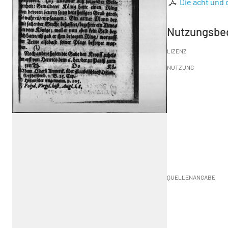
Die acht und
Nutzungsbe
LIZENZ
NUTZUNG
QUELLENANGABE