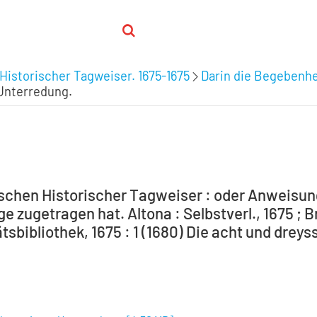
Historischer Tagweiser. 1675-1675
Darin die Begebenhei
 Unterredung.
schen Historischer Tagweiser : oder Anweisung
e zugetragen hat. Altona : Selbstverl., 1675 ; 
tsbibliothek, 1675 : 1 (1680) Die acht und drey