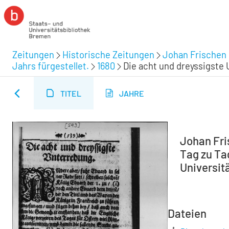
Zeitungen
Historische Zeitungen
Johan Frischen 
Jahrs fürgestellet.
1680
Die acht und dreyssigste
TITEL
JAHRE
Johan Fri
Tag zu Tag
Universitä
Dateien