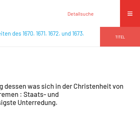
Detailsuche
ten des 1670. 1671. 1672. und 1673.
TITEL
 dessen was sich in der Christenheit von
Bremen : Staats- und
ssigste Unterredung.