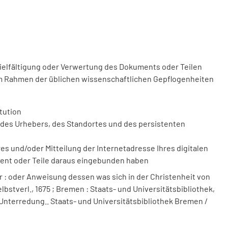
vielfältigung oder Verwertung des Dokuments oder Teilen
m Rahmen der üblichen wissenschaftlichen Gepflogenheiten
tution
des Urhebers, des Standortes und des persistenten
 und/oder Mitteilung der Internetadresse Ihres digitalen
ment oder Teile daraus eingebunden haben
 : oder Anweisung dessen was sich in der Christenheit von
lbstverl., 1675 ; Bremen : Staats- und Universitätsbibliothek,
e Unterredung.. Staats- und Universitätsbibliothek Bremen /