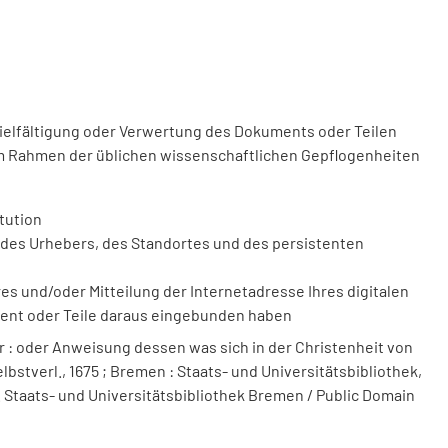
vielfältigung oder Verwertung des Dokuments oder Teilen
m Rahmen der üblichen wissenschaftlichen Gepflogenheiten
tution
des Urhebers, des Standortes und des persistenten
 und/oder Mitteilung der Internetadresse Ihres digitalen
ment oder Teile daraus eingebunden haben
 : oder Anweisung dessen was sich in der Christenheit von
lbstverl., 1675 ; Bremen : Staats- und Universitätsbibliothek,
.. Staats- und Universitätsbibliothek Bremen / Public Domain