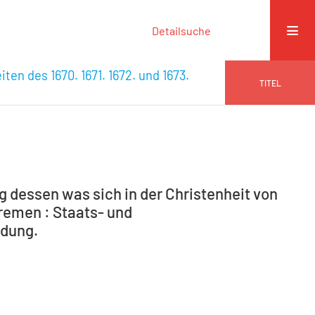
Detailsuche
ten des 1670. 1671. 1672. und 1673.
TITEL
 dessen was sich in der Christenheit von
Bremen : Staats- und
edung.