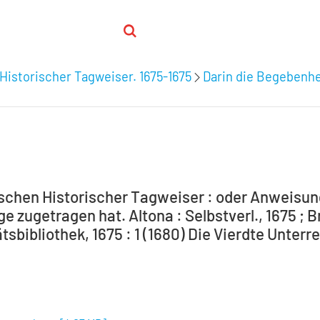
Historischer Tagweiser. 1675-1675
Darin die Begebenhei
schen Historischer Tagweiser : oder Anweisung
e zugetragen hat. Altona : Selbstverl., 1675 ; 
tsbibliothek, 1675 : 1 (1680) Die Vierdte Unterr