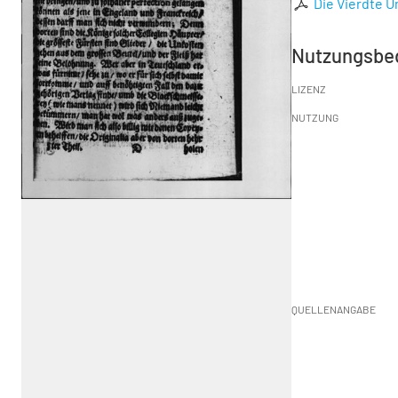
Die Vierdte 
Nutzungsbe
LIZENZ
NUTZUNG
QUELLENANGABE