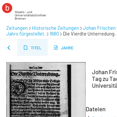
Zeitungen
Historische Zeitungen
Johan Frischen 
Jahrs fürgestellet.
1680
Die Vierdte Unterredung.
TITEL
JAHRE
Johan Fri
Tag zu Tag
Universitä
Dateien