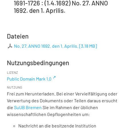
1691-1726 : (1.4.1692) No. 27. ANNO
1692. den 1. Aprilis.
Dateien
No. 27. ANNO 1692. den 1. Aprilis.
[
3,18 MB
]
Nutzungsbedingungen
LIZENZ
Public Domain Mark 1.0
NUTZUNG
Frei zum Herunterladen. Bei einer Vervielfältigung oder
Verwertung des Dokuments oder Teilen daraus ersucht
die
SuUB Bremen
Sie im Rahmen der üblichen
wissenschaftlichen Gepflogenheiten um:
Nachricht an die besitzende Institution