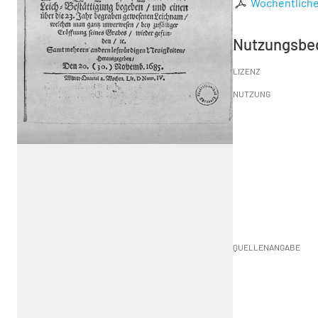
Wochentlicher
Nutzungsbe
LIZENZ
NUTZUNG
QUELLENANGABE