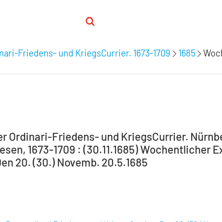
nari-Friedens- und KriegsCurrier. 1673-1709
1685
Woch
 Ordinari-Friedens- und KriegsCurrier. Nürnber
sen, 1673-1709 : (30.11.1685) Wochentlicher Ex
.Den 20. (30.) Novemb. 20.5.1685