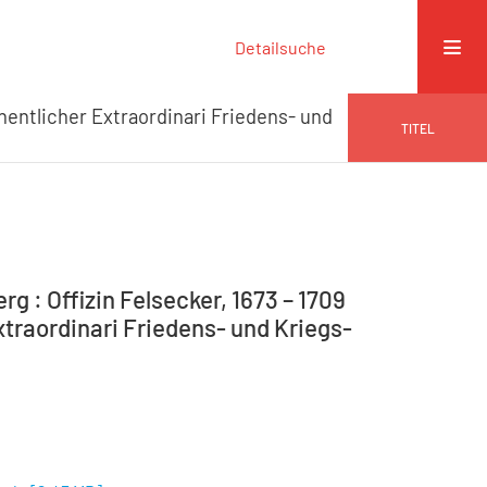
Detailsuche
entlicher Extraordinari Friedens- und
TITEL
g : Offizin Felsecker, 1673 – 1709
traordinari Friedens- und Kriegs-