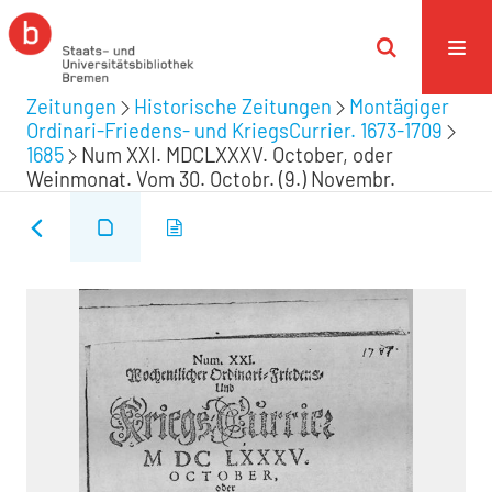
Zeitungen
Historische Zeitungen
Montägiger
Ordinari-Friedens- und KriegsCurrier. 1673-1709
1685
Num XXI. MDCLXXXV. October, oder
Weinmonat. Vom 30. Octobr. (9.) Novembr.