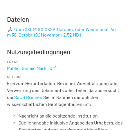
Dateien
Num XXI. MDCLXXXV. October, oder Weinmonat. Vo
m 30. Octobr. (9.) Novembr.
[
2,52 MB
]
Nutzungsbedingungen
LIZENZ
Public Domain Mark 1.0
NUTZUNG
Frei zum Herunterladen. Bei einer Vervielfältigung oder
Verwertung des Dokuments oder Teilen daraus ersucht
die
SuUB Bremen
Sie im Rahmen der üblichen
wissenschaftlichen Gepflogenheiten um:
Nachricht an die besitzende Institution
Quellenangabe inklusive Angabe des Urhebers, des
Standortes und des persistenten Identifiers