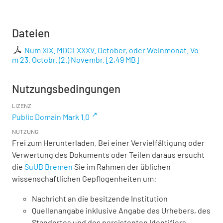
Dateien
Num XIX. MDCLXXXV. October, oder Weinmonat. Vo
m 23. Octobr. (2.) Novembr.
[
2,49 MB
]
Nutzungsbedingungen
LIZENZ
Public Domain Mark 1.0
NUTZUNG
Frei zum Herunterladen. Bei einer Vervielfältigung oder
Verwertung des Dokuments oder Teilen daraus ersucht
die
SuUB Bremen
Sie im Rahmen der üblichen
wissenschaftlichen Gepflogenheiten um:
Nachricht an die besitzende Institution
Quellenangabe inklusive Angabe des Urhebers, des
Standortes und des persistenten Identifiers