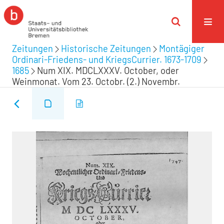
Zeitungen
Historische Zeitungen
Montägiger
Ordinari-Friedens- und KriegsCurrier. 1673-1709
1685
Num XIX. MDCLXXXV. October, oder
Weinmonat. Vom 23. Octobr. (2.) Novembr.