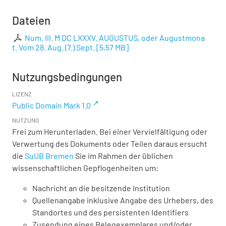
Dateien
Num. III. M DC LXXXV. AUGUSTUS, oder Augustmona
t. Vom 28. Aug. (7.) Sept.
[
5,57 MB
]
Nutzungsbedingungen
LIZENZ
Public Domain Mark 1.0
NUTZUNG
Frei zum Herunterladen. Bei einer Vervielfältigung oder
Verwertung des Dokuments oder Teilen daraus ersucht
die
SuUB Bremen
Sie im Rahmen der üblichen
wissenschaftlichen Gepflogenheiten um:
Nachricht an die besitzende Institution
Quellenangabe inklusive Angabe des Urhebers, des
Standortes und des persistenten Identifiers
Zusendung eines Belegexemplares und/oder