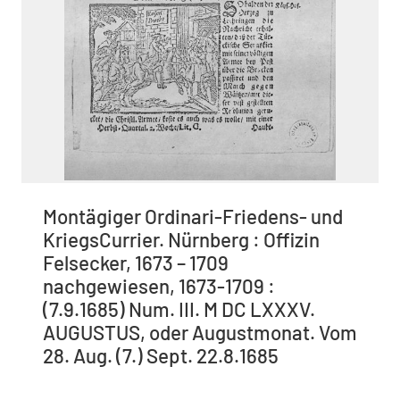
Montägiger Ordinari-Friedens- und
KriegsCurrier. Nürnberg : Offizin
Felsecker, 1673 – 1709
nachgewiesen, 1673-1709 :
(7.9.1685) Num. III. M DC LXXXV.
AUGUSTUS, oder Augustmonat. Vom
28. Aug. (7.) Sept. 22.8.1685