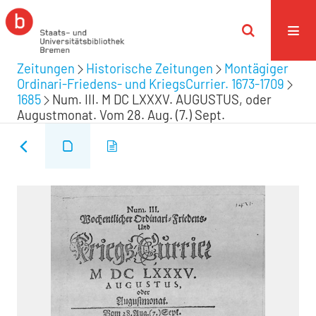
Zeitungen
Historische Zeitungen
Montägiger
Ordinari-Friedens- und KriegsCurrier. 1673-1709
1685
Num. III. M DC LXXXV. AUGUSTUS, oder
Augustmonat. Vom 28. Aug. (7.) Sept.