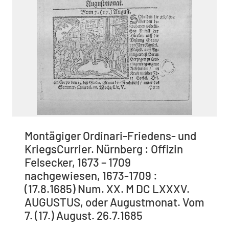
Montägiger Ordinari-Friedens- und
KriegsCurrier. Nürnberg : Offizin
Felsecker, 1673 – 1709
nachgewiesen, 1673-1709 :
(17.8.1685) Num. XX. M DC LXXXV.
AUGUSTUS, oder Augustmonat. Vom
7. (17.) August. 26.7.1685