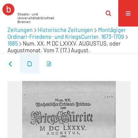
Zeitungen
Historische Zeitungen
Montägiger
Ordinari-Friedens- und KriegsCurrier. 1673-1709
1685
Num. XX. M DC LXXXV. AUGUSTUS, oder
Augustmonat. Vom 7. (17.) August.