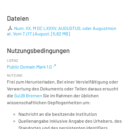
Dateien
Num. XX. M DC LXXXV. AUGUSTUS, oder Augustmon
at. Vom 7. (17.) August.
[
5,62 MB
]
Nutzungsbedingungen
LIZENZ
Public Domain Mark 1.0
NUTZUNG
Frei zum Herunterladen. Bei einer Vervielfältigung oder
Verwertung des Dokuments oder Teilen daraus ersucht
die
SuUB Bremen
Sie im Rahmen der üblichen
wissenschaftlichen Gepflogenheiten um:
Nachricht an die besitzende Institution
Quellenangabe inklusive Angabe des Urhebers, des
Standortes und des persistenten Identifiers