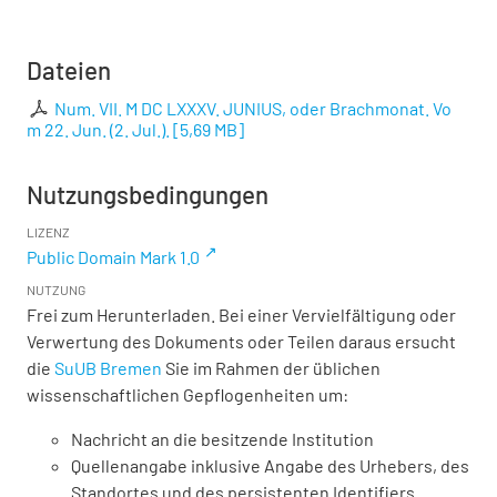
Dateien
Num. VII. M DC LXXXV. JUNIUS, oder Brachmonat. Vo
m 22. Jun. (2. Jul.).
[
5,69 MB
]
Nutzungsbedingungen
LIZENZ
Public Domain Mark 1.0
NUTZUNG
Frei zum Herunterladen. Bei einer Vervielfältigung oder
Verwertung des Dokuments oder Teilen daraus ersucht
die
SuUB Bremen
Sie im Rahmen der üblichen
wissenschaftlichen Gepflogenheiten um:
Nachricht an die besitzende Institution
Quellenangabe inklusive Angabe des Urhebers, des
Standortes und des persistenten Identifiers