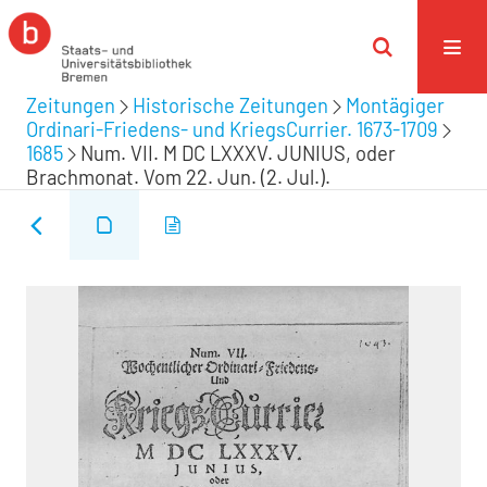
Zeitungen
Historische Zeitungen
Montägiger
Ordinari-Friedens- und KriegsCurrier. 1673-1709
1685
Num. VII. M DC LXXXV. JUNIUS, oder
Brachmonat. Vom 22. Jun. (2. Jul.).