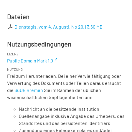
Dateien
Dienstagis. vom 4. Augusti. No 29.
[
3,60 MB
]
Nutzungsbedingungen
LIZENZ
Public Domain Mark 1.0
NUTZUNG
Frei zum Herunterladen. Bei einer Vervielfältigung oder
Verwertung des Dokuments oder Teilen daraus ersucht
die
SuUB Bremen
Sie im Rahmen der üblichen
wissenschaftlichen Gepflogenheiten um:
Nachricht an die besitzende Institution
Quellenangabe inklusive Angabe des Urhebers, des
Standortes und des persistenten Identifiers
Zusendung eines Belegexemplares und/oder