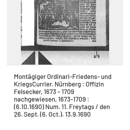
Montägiger Ordinari-Friedens- und
KriegsCurrier. Nürnberg : Offizin
Felsecker, 1673 – 1709
nachgewiesen, 1673-1709 :
(6.10.1690) Num. 11. Freytags / den
26. Sept. (6. Oct.). 13.9.1690