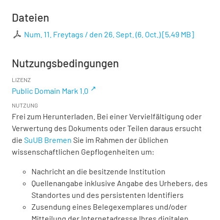
Dateien
Num. 11. Freytags / den 26. Sept. (6. Oct.)
[
5,49 MB
]
Nutzungsbedingungen
LIZENZ
Public Domain Mark 1.0
NUTZUNG
Frei zum Herunterladen. Bei einer Vervielfältigung oder
Verwertung des Dokuments oder Teilen daraus ersucht
die
SuUB Bremen
Sie im Rahmen der üblichen
wissenschaftlichen Gepflogenheiten um:
Nachricht an die besitzende Institution
Quellenangabe inklusive Angabe des Urhebers, des
Standortes und des persistenten Identifiers
Zusendung eines Belegexemplares und/oder
Mitteilung der Internetadresse Ihres digitalen