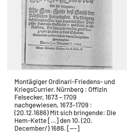
Montägiger Ordinari-Friedens- und
KriegsCurrier. Nürnberg : Offizin
Felsecker, 1673 – 1709
nachgewiesen, 1673-1709 :
(20.12.1686) Mit sich bringende: Die
Hem-Kette [...] den 10. (20.
December/) 1686. [---]