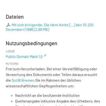
Dateien
Mit sich bringende: Die Hem-Kette [...] den 10. (20.
December/) 1686
[
2,69 MB
]
Nutzungsbedingungen
LIZENZ
Public Domain Mark 1.0
NUTZUNG
Frei zum Herunterladen. Bei einer Vervielfältigung oder
Verwertung des Dokuments oder Teilen daraus ersucht
die
SuUB Bremen
Sie im Rahmen der üblichen
wissenschaftlichen Gepflogenheiten um:
Nachricht an die besitzende Institution
Quellenangabe inklusive Angabe des Urhebers, des