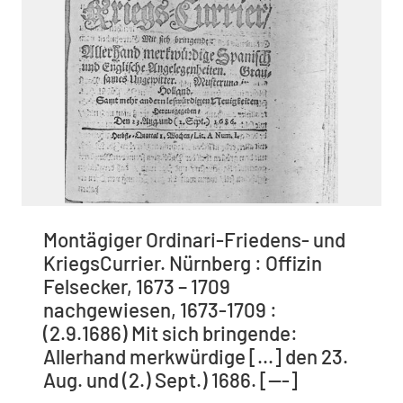
Montägiger Ordinari-Friedens- und
KriegsCurrier. Nürnberg : Offizin
Felsecker, 1673 – 1709
nachgewiesen, 1673-1709 :
(2.9.1686) Mit sich bringende:
Allerhand merkwürdige [...] den 23.
Aug. und (2.) Sept.) 1686. [---]