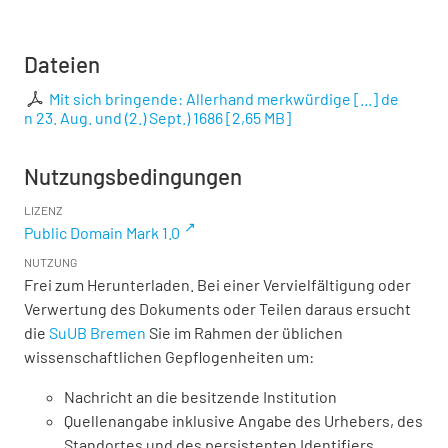
Dateien
Mit sich bringende: Allerhand merkwürdige [...] de
n 23. Aug. und (2.) Sept.) 1686
[
2,65 MB
]
Nutzungsbedingungen
LIZENZ
Public Domain Mark 1.0
NUTZUNG
Frei zum Herunterladen. Bei einer Vervielfältigung oder
Verwertung des Dokuments oder Teilen daraus ersucht
die
SuUB Bremen
Sie im Rahmen der üblichen
wissenschaftlichen Gepflogenheiten um:
Nachricht an die besitzende Institution
Quellenangabe inklusive Angabe des Urhebers, des
Standortes und des persistenten Identifiers