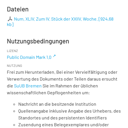
Dateien
Num. XLIV. Zum IV. Stück der XXIIV. Woche.
[
924,68
kb
]
Nutzungsbedingungen
LIZENZ
Public Domain Mark 1.0
NUTZUNG
Frei zum Herunterladen. Bei einer Vervielfältigung oder
Verwertung des Dokuments oder Teilen daraus ersucht
die
SuUB Bremen
Sie im Rahmen der üblichen
wissenschaftlichen Gepflogenheiten um:
Nachricht an die besitzende Institution
Quellenangabe inklusive Angabe des Urhebers, des
Standortes und des persistenten Identifiers
Zusendung eines Belegexemplares und/oder