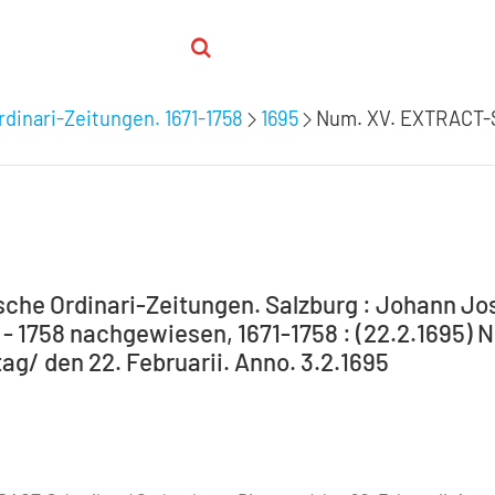
rdinari-Zeitungen. 1671-1758
1695
Num. XV. EXTRACT-S
sche Ordinari-Zeitungen. Salzburg : Johann Jo
1 - 1758 nachgewiesen, 1671-1758 : (22.2.1695
ag/ den 22. Februarii. Anno. 3.2.1695