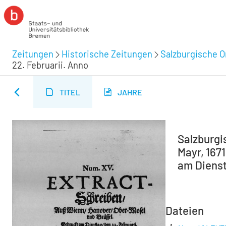
Zeitungen
Historische Zeitungen
Salzburgische O
22. Februarii. Anno
TITEL
JAHRE
Salzburgi
Mayr, 167
am Dienst
Dateien