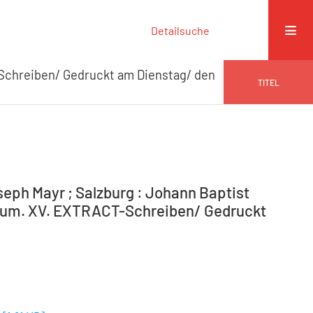
Detailsuche
chreiben/ Gedruckt am Dienstag/ den
TITEL
seph Mayr ; Salzburg : Johann Baptist
) Num. XV. EXTRACT-Schreiben/ Gedruckt