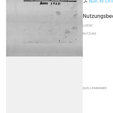
Num. XV. EXT
Nutzungsbe
LIZENZ
NUTZUNG
QUELLENANGABE