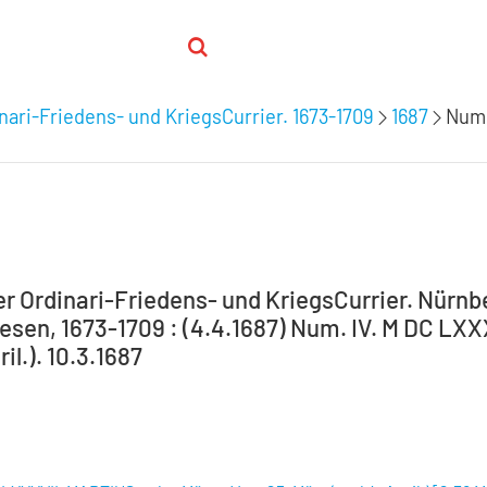
nari-Friedens- und KriegsCurrier. 1673-1709
1687
Num.
 Ordinari-Friedens- und KriegsCurrier. Nürnber
sen, 1673-1709 : (4.4.1687) Num. IV. M DC LXX
ril.). 10.3.1687