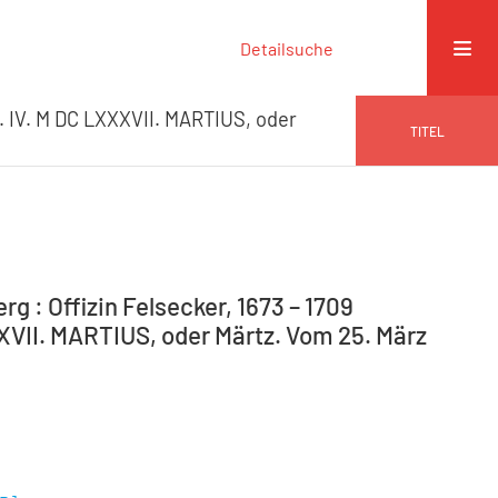
Detailsuche
 IV. M DC LXXXVII. MARTIUS, oder
TITEL
g : Offizin Felsecker, 1673 – 1709
XVII. MARTIUS, oder Märtz. Vom 25. März