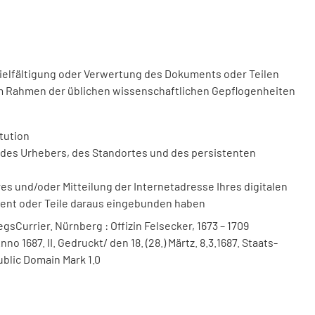
vielfältigung oder Verwertung des Dokuments oder Teilen
m Rahmen der üblichen wissenschaftlichen Gepflogenheiten
tution
des Urhebers, des Standortes und des persistenten
 und/oder Mitteilung der Internetadresse Ihres digitalen
ment oder Teile daraus eingebunden haben
sCurrier. Nürnberg : Offizin Felsecker, 1673 – 1709
o 1687. II. Gedruckt/ den 18. (28.) Märtz. 8.3.1687. Staats-
ublic Domain Mark 1.0