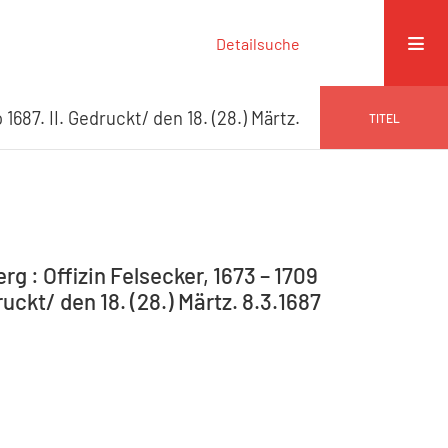
Detailsuche
1687. II. Gedruckt/ den 18. (28.) Märtz.
TITEL
g : Offizin Felsecker, 1673 – 1709
uckt/ den 18. (28.) Märtz. 8.3.1687