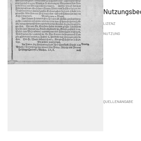
Nutzungsbe
LIZENZ
NUTZUNG
QUELLENANGABE