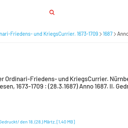
nari-Friedens- und KriegsCurrier. 1673-1709
1687
Anno 
 Ordinari-Friedens- und KriegsCurrier. Nürnber
en, 1673-1709 : (28.3.1687) Anno 1687. II. Gedr
 Gedruckt/ den 18. (28.) Märtz.
[
1,40 MB
]