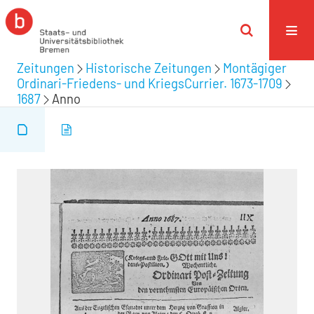
Zeitungen
Historische Zeitungen
Montägiger
Ordinari-Friedens- und KriegsCurrier. 1673-1709
1687
Anno