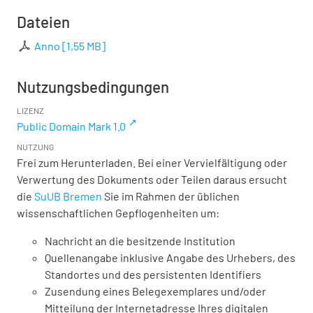
Dateien
Anno
[
1,55 MB
]
Nutzungsbedingungen
LIZENZ
Public Domain Mark 1.0
NUTZUNG
Frei zum Herunterladen. Bei einer Vervielfältigung oder
Verwertung des Dokuments oder Teilen daraus ersucht
die
SuUB Bremen
Sie im Rahmen der üblichen
wissenschaftlichen Gepflogenheiten um:
Nachricht an die besitzende Institution
Quellenangabe inklusive Angabe des Urhebers, des
Standortes und des persistenten Identifiers
Zusendung eines Belegexemplares und/oder
Mitteilung der Internetadresse Ihres digitalen