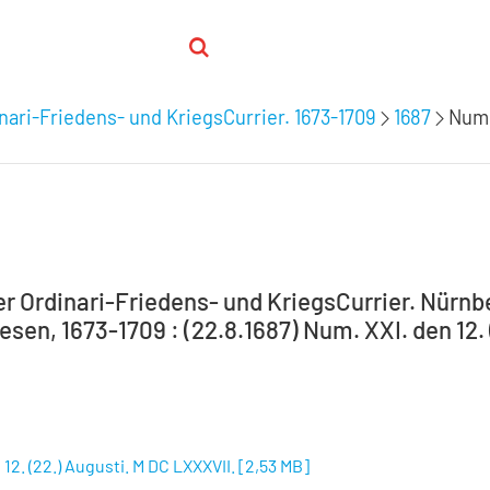
nari-Friedens- und KriegsCurrier. 1673-1709
1687
Num.
 Ordinari-Friedens- und KriegsCurrier. Nürnber
sen, 1673-1709 : (22.8.1687) Num. XXI. den 12. 
12. (22.) Augusti. M DC LXXXVII.
[
2,53 MB
]