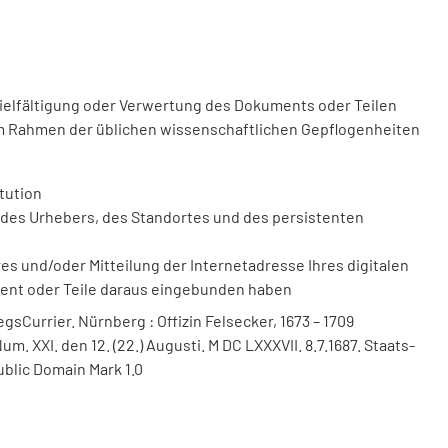
vielfältigung oder Verwertung des Dokuments oder Teilen
m Rahmen der üblichen wissenschaftlichen Gepflogenheiten
tution
des Urhebers, des Standortes und des persistenten
 und/oder Mitteilung der Internetadresse Ihres digitalen
ment oder Teile daraus eingebunden haben
sCurrier. Nürnberg : Offizin Felsecker, 1673 – 1709
m. XXI. den 12. (22.) Augusti. M DC LXXXVII. 8.7.1687. Staats-
ublic Domain Mark 1.0