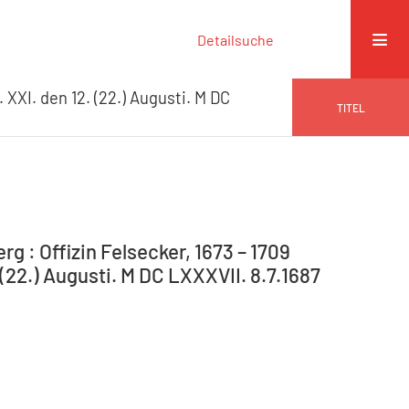
Detailsuche
 XXI. den 12. (22.) Augusti. M DC
TITEL
g : Offizin Felsecker, 1673 – 1709
(22.) Augusti. M DC LXXXVII. 8.7.1687