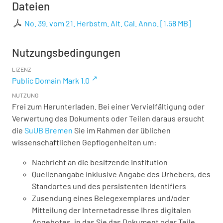
Dateien
No. 39. vom 21. Herbstm. Alt. Cal. Anno.
[
1,58 MB
]
Nutzungsbedingungen
LIZENZ
Public Domain Mark 1.0
NUTZUNG
Frei zum Herunterladen. Bei einer Vervielfältigung oder
Verwertung des Dokuments oder Teilen daraus ersucht
die
SuUB Bremen
Sie im Rahmen der üblichen
wissenschaftlichen Gepflogenheiten um:
Nachricht an die besitzende Institution
Quellenangabe inklusive Angabe des Urhebers, des
Standortes und des persistenten Identifiers
Zusendung eines Belegexemplares und/oder
Mitteilung der Internetadresse Ihres digitalen
Angebotes, in das Sie das Dokument oder Teile