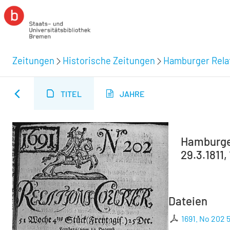
Zeitungen
Historische Zeitungen
Hamburger Relat
TITEL
JAHRE
Hamburger
29.3.1811,
Dateien
1691. No 202 