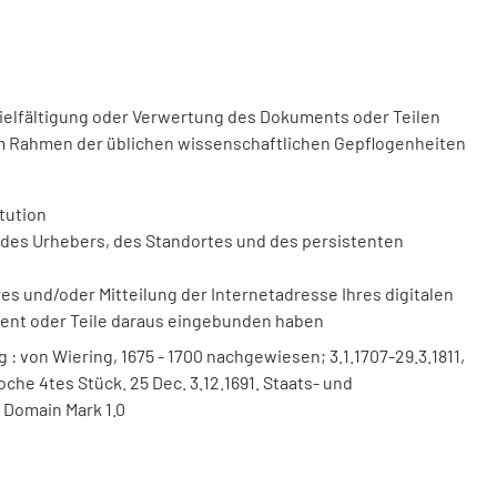
vielfältigung oder Verwertung des Dokuments oder Teilen
m Rahmen der üblichen wissenschaftlichen Gepflogenheiten
tution
des Urhebers, des Standortes und des persistenten
 und/oder Mitteilung der Internetadresse Ihres digitalen
ment oder Teile daraus eingebunden haben
 von Wiering, 1675 - 1700 nachgewiesen; 3.1.1707-29.3.1811,
 Woche 4tes Stück. 25 Dec. 3.12.1691. Staats- und
 Domain Mark 1.0