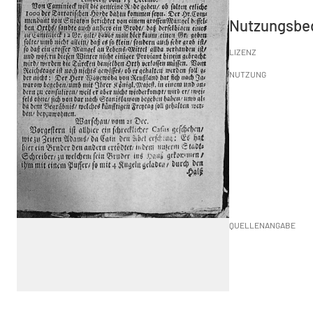
Nutzungsbe
LIZENZ
NUTZUNG
QUELLENANGABE