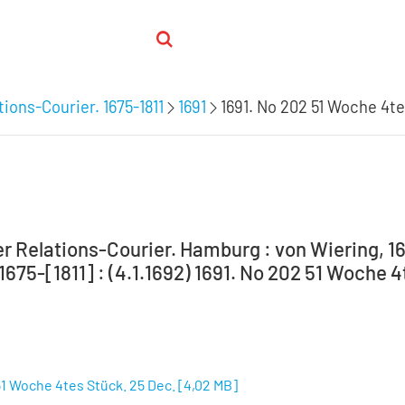
ions-Courier. 1675-1811
1691
1691. No 202 51 Woche 4te
 Relations-Courier. Hamburg : von Wiering, 16
 1675-[1811] : (4.1.1692) 1691. No 202 51 Woche 4
51 Woche 4tes Stück. 25 Dec.
[
4,02 MB
]