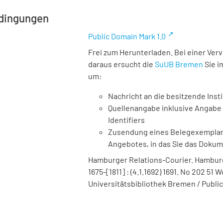
dingungen
Public Domain Mark 1.0
Frei zum Herunterladen. Bei einer Ver
daraus ersucht die
SuUB Bremen
Sie i
um:
Nachricht an die besitzende Insti
Quellenangabe inklusive Angabe 
Identifiers
Zusendung eines Belegexemplares
Angebotes, in das Sie das Doku
Hamburger Relations-Courier. Hamburg :
1675-[1811] : (4.1.1692) 1691. No 202 51
Universitätsbibliothek Bremen / Public