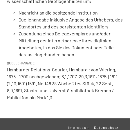
wissenschaftlichen Gepflogenheiten um:
Nachricht an die besitzende Institution
Quellenangabe inklusive Angabe des Urhebers, des
Standortes und des persistenten Identifiers
Zusendung eines Belegexemplares und/oder
Mitteilung der Internetadresse Ihres digitalen
Angebotes, in das Sie das Dokument oder Teile
daraus eingebunden haben
QUELLENANGABE
Hamburger Relations-Courier. Hamburg : von Wiering,
1675 - 1700 nachgewiesen; 3.1.1707-29.3.1811, 1675-[1811] :
(2.10.1691) 1691. No 148 38 Woche 2tes Stück. 22 Sept.
8.9.1691. Staats- und Universitätsbibliothek Bremen /
Public Domain Mark 1.0
Impressum
Datenschutz