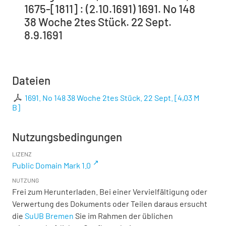
1675-[1811] : (2.10.1691) 1691. No 148
38 Woche 2tes Stück. 22 Sept.
8.9.1691
Dateien
1691. No 148 38 Woche 2tes Stück. 22 Sept.
[
4,03 M
B
]
Nutzungsbedingungen
LIZENZ
Public Domain Mark 1.0
NUTZUNG
Frei zum Herunterladen. Bei einer Vervielfältigung oder
Verwertung des Dokuments oder Teilen daraus ersucht
die
SuUB Bremen
Sie im Rahmen der üblichen