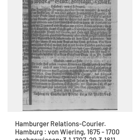
Hamburger Relations-Courier.
Hamburg : von Wiering, 1675 - 1700
nachgewiesen; 3.1.1707-29.3.1811,