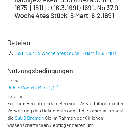
1675-[1811] : (16.3.1691) 1691. No 37 9
Woche 4tes Stück. 6 Mart. 6.2.1691
Dateien
1691. No 37 9 Woche 4tes Stück. 6 Mart.
[
2,85 MB
]
Nutzungsbedingungen
LIZENZ
Public Domain Mark 1.0
NUTZUNG
Frei zum Herunterladen. Bei einer Vervielfältigung oder
Verwertung des Dokuments oder Teilen daraus ersucht
die
SuUB Bremen
Sie im Rahmen der üblichen
wissenschaftlichen Gepflogenheiten um: