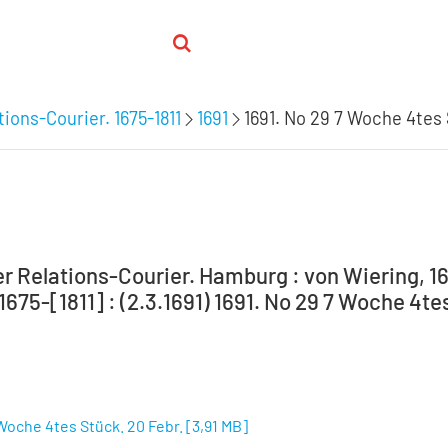
ions-Courier. 1675-1811
1691
1691. No 29 7 Woche 4tes 
 Relations-Courier. Hamburg : von Wiering, 16
 1675-[1811] : (2.3.1691) 1691. No 29 7 Woche 4te
 Woche 4tes Stück. 20 Febr.
[
3,91 MB
]