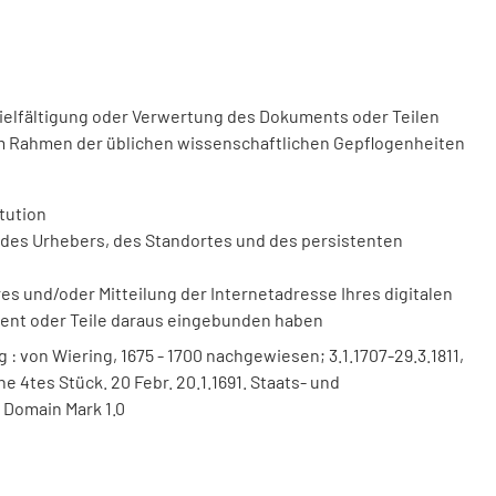
vielfältigung oder Verwertung des Dokuments oder Teilen
m Rahmen der üblichen wissenschaftlichen Gepflogenheiten
tution
des Urhebers, des Standortes und des persistenten
 und/oder Mitteilung der Internetadresse Ihres digitalen
ment oder Teile daraus eingebunden haben
 von Wiering, 1675 - 1700 nachgewiesen; 3.1.1707-29.3.1811,
che 4tes Stück. 20 Febr. 20.1.1691. Staats- und
 Domain Mark 1.0