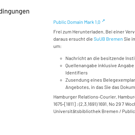
dingungen
Public Domain Mark 1.0
Frei zum Herunterladen. Bei einer Ver
daraus ersucht die
SuUB Bremen
Sie i
um:
Nachricht an die besitzende Insti
Quellenangabe inklusive Angabe 
Identifiers
Zusendung eines Belegexemplares
Angebotes, in das Sie das Doku
Hamburger Relations-Courier. Hamburg :
1675-[1811] : (2.3.1691) 1691. No 29 7 Wo
Universitätsbibliothek Bremen / Public