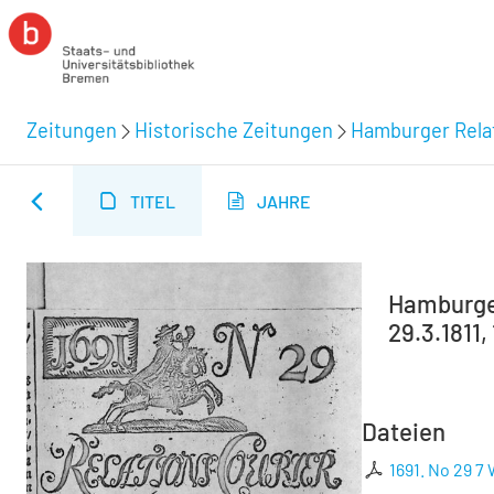
Zeitungen
Historische Zeitungen
Hamburger Relat
TITEL
JAHRE
Hamburger
29.3.1811,
Dateien
1691. No 29 7