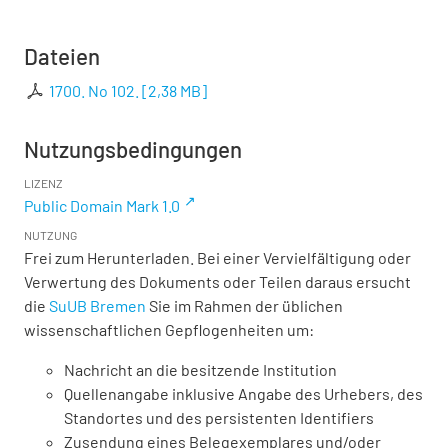
Dateien
1700. No 102.
[
2,38 MB
]
Nutzungsbedingungen
LIZENZ
Public Domain Mark 1.0
NUTZUNG
Frei zum Herunterladen. Bei einer Vervielfältigung oder
Verwertung des Dokuments oder Teilen daraus ersucht
die
SuUB Bremen
Sie im Rahmen der üblichen
wissenschaftlichen Gepflogenheiten um:
Nachricht an die besitzende Institution
Quellenangabe inklusive Angabe des Urhebers, des
Standortes und des persistenten Identifiers
Zusendung eines Belegexemplares und/oder