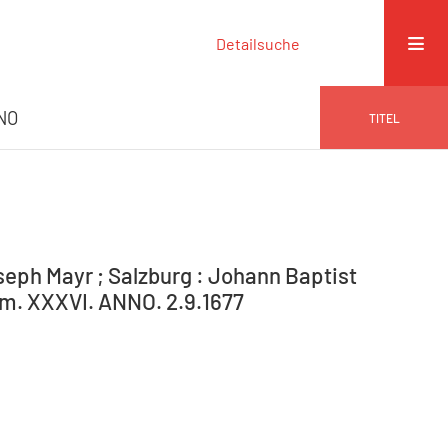
Detailsuche
NO
TITEL
seph Mayr ; Salzburg : Johann Baptist
Num. XXXVI. ANNO. 2.9.1677