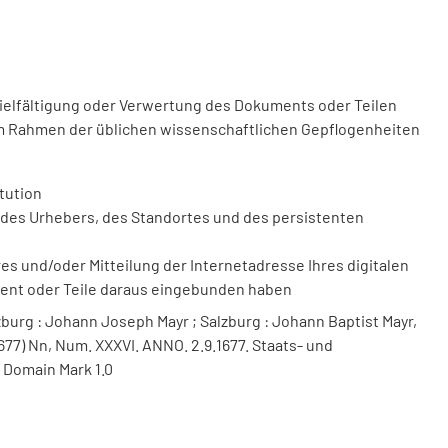
vielfältigung oder Verwertung des Dokuments oder Teilen
m Rahmen der üblichen wissenschaftlichen Gepflogenheiten
tution
des Urhebers, des Standortes und des persistenten
 und/oder Mitteilung der Internetadresse Ihres digitalen
ment oder Teile daraus eingebunden haben
burg : Johann Joseph Mayr ; Salzburg : Johann Baptist Mayr,
1677) Nn, Num. XXXVI. ANNO. 2.9.1677. Staats- und
 Domain Mark 1.0