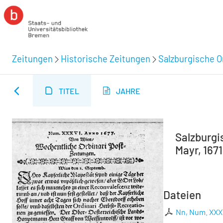
Zeitungen
Historische Zeitungen
Salzburgische O
TITEL
JAHRE
Salzburgi
Mayr, 167
Dateien
Nn, Num. XXX