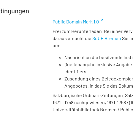
dingungen
Public Domain Mark 1.0
Frei zum Herunterladen. Bei einer Ver
daraus ersucht die
SuUB Bremen
Sie i
um:
Nachricht an die besitzende Insti
Quellenangabe inklusive Angabe 
Identifiers
Zusendung eines Belegexemplares
Angebotes, in das Sie das Doku
Salzburgische Ordinari-Zeitungen. Salz
1671 - 1758 nachgewiesen, 1671-1758 : (
Universitätsbibliothek Bremen / Public