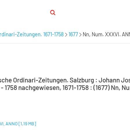
rdinari-Zeitungen. 1671-1758
1677
Nn, Num. XXXVI. AN
sche Ordinari-Zeitungen. Salzburg : Johann Jo
1 - 1758 nachgewiesen, 1671-1758 : (1677) Nn, 
VI. ANNO
[
1,19 MB
]