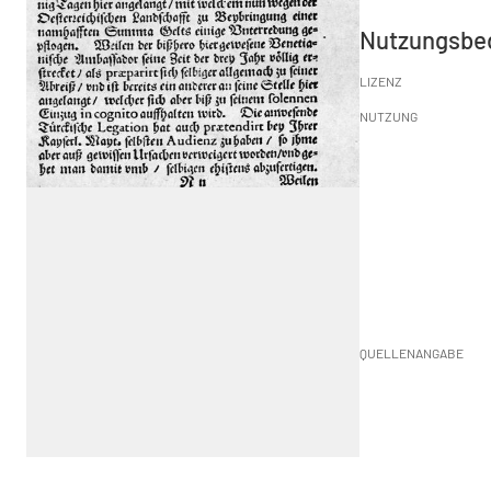
Nutzungsbe
LIZENZ
NUTZUNG
QUELLENANGABE