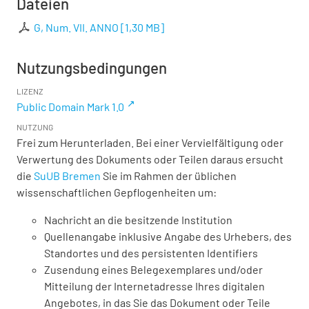
Dateien
G, Num. VII. ANNO
[
1,30 MB
]
Nutzungsbedingungen
LIZENZ
Public Domain Mark 1.0
NUTZUNG
Frei zum Herunterladen. Bei einer Vervielfältigung oder
Verwertung des Dokuments oder Teilen daraus ersucht
die
SuUB Bremen
Sie im Rahmen der üblichen
wissenschaftlichen Gepflogenheiten um:
Nachricht an die besitzende Institution
Quellenangabe inklusive Angabe des Urhebers, des
Standortes und des persistenten Identifiers
Zusendung eines Belegexemplares und/oder
Mitteilung der Internetadresse Ihres digitalen
Angebotes, in das Sie das Dokument oder Teile