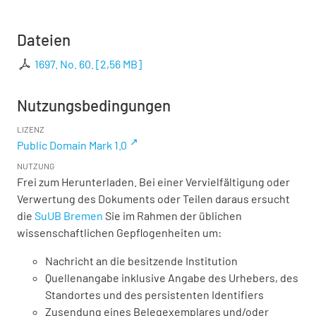
Dateien
1697. No. 60.
[
2,56 MB
]
Nutzungsbedingungen
LIZENZ
Public Domain Mark 1.0
NUTZUNG
Frei zum Herunterladen. Bei einer Vervielfältigung oder
Verwertung des Dokuments oder Teilen daraus ersucht
die
SuUB Bremen
Sie im Rahmen der üblichen
wissenschaftlichen Gepflogenheiten um:
Nachricht an die besitzende Institution
Quellenangabe inklusive Angabe des Urhebers, des
Standortes und des persistenten Identifiers
Zusendung eines Belegexemplares und/oder