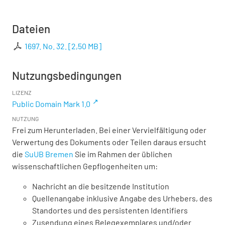
Dateien
1697. No. 32.
[
2,50 MB
]
Nutzungsbedingungen
LIZENZ
Public Domain Mark 1.0
NUTZUNG
Frei zum Herunterladen. Bei einer Vervielfältigung oder
Verwertung des Dokuments oder Teilen daraus ersucht
die
SuUB Bremen
Sie im Rahmen der üblichen
wissenschaftlichen Gepflogenheiten um:
Nachricht an die besitzende Institution
Quellenangabe inklusive Angabe des Urhebers, des
Standortes und des persistenten Identifiers
Zusendung eines Belegexemplares und/oder