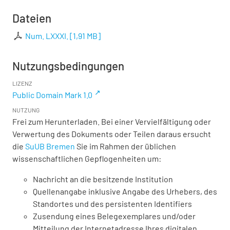
Dateien
Num. LXXXI.
[
1,91 MB
]
Nutzungsbedingungen
LIZENZ
Public Domain Mark 1.0
NUTZUNG
Frei zum Herunterladen. Bei einer Vervielfältigung oder
Verwertung des Dokuments oder Teilen daraus ersucht
die
SuUB Bremen
Sie im Rahmen der üblichen
wissenschaftlichen Gepflogenheiten um:
Nachricht an die besitzende Institution
Quellenangabe inklusive Angabe des Urhebers, des
Standortes und des persistenten Identifiers
Zusendung eines Belegexemplares und/oder
Mitteilung der Internetadresse Ihres digitalen