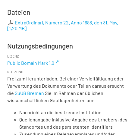
Dateien
ExtraOrdinari, Numero 22. Anno 1686. den 31. May.
[
1,20 MB
]
Nutzungsbedingungen
LIZENZ
Public Domain Mark 1.0
NUTZUNG
Frei zum Herunterladen. Bei einer Vervielfältigung oder
Verwertung des Dokuments oder Teilen daraus ersucht
die
SuUB Bremen
Sie im Rahmen der üblichen
wissenschaftlichen Gepflogenheiten um:
Nachricht an die besitzende Institution
Quellenangabe inklusive Angabe des Urhebers, des
Standortes und des persistenten Identifiers
Zusendung eines Belegexemplares und/oder