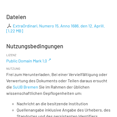
Dateien
ExtraOrdinari, Numero 15. Anno 1686. den 12. Aprill.
[
1,22 MB
]
Nutzungsbedingungen
LIZENZ
Public Domain Mark 1.0
NUTZUNG
Frei zum Herunterladen. Bei einer Vervielfältigung oder
Verwertung des Dokuments oder Teilen daraus ersucht
die
SuUB Bremen
Sie im Rahmen der üblichen
wissenschaftlichen Gepflogenheiten um:
Nachricht an die besitzende Institution
Quellenangabe inklusive Angabe des Urhebers, des
Standortes und des persistenten Identifiers