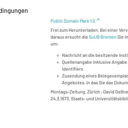
dingungen
Public Domain Mark 1.0
Frei zum Herunterladen. Bei einer Ver
daraus ersucht die
SuUB Bremen
Sie i
um:
Nachricht an die besitzende Insti
Quellenangabe inklusive Angabe 
Identifiers
Zusendung eines Belegexemplares
Angebotes, in das Sie das Doku
Montags-Zeitung. Zürich : David Geßner,
24.3.1673. Staats- und Universitätsbib