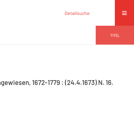
Detailsuche
TITEL
gewiesen, 1672-1779 : (24.4.1673) N. 16.