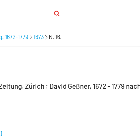
. 1672-1779
1673
N. 16.
eitung. Zürich : David Geßner, 1672 - 1779 nach
B
]