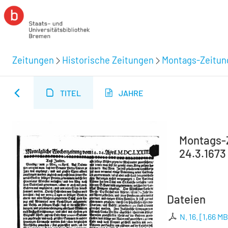
Zeitungen
Historische Zeitungen
Montags-Zeitung
TITEL
JAHRE
Montags-Z
24.3.1673
Dateien
N. 16.
[
1,66 M