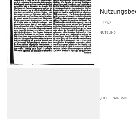
Nutzungsbe
LIZENZ
NUTZUNG
QUELLENANGABE