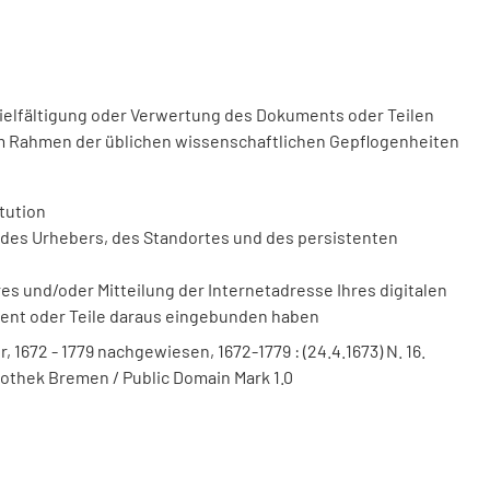
vielfältigung oder Verwertung des Dokuments oder Teilen
m Rahmen der üblichen wissenschaftlichen Gepflogenheiten
tution
des Urhebers, des Standortes und des persistenten
 und/oder Mitteilung der Internetadresse Ihres digitalen
ment oder Teile daraus eingebunden haben
 1672 - 1779 nachgewiesen, 1672-1779 : (24.4.1673) N. 16.
liothek Bremen / Public Domain Mark 1.0