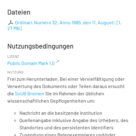
Dateien
Ordinari, Numero 32. Anno 1685. den 11. Augusti.
[
1,
27 MB
]
Nutzungsbedingungen
LIZENZ
Public Domain Mark 1.0
NUTZUNG
Frei zum Herunterladen. Bei einer Vervielfältigung oder
Verwertung des Dokuments oder Teilen daraus ersucht
die
SuUB Bremen
Sie im Rahmen der üblichen
wissenschaftlichen Gepflogenheiten um:
Nachricht an die besitzende Institution
Quellenangabe inklusive Angabe des Urhebers, des
Standortes und des persistenten Identifiers
Zusendung eines Belegexemplares und/oder