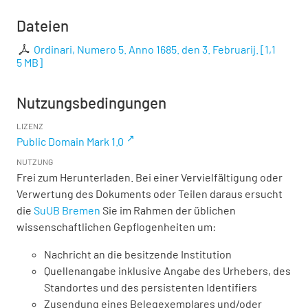
Dateien
Ordinari, Numero 5. Anno 1685. den 3. Februarij.
[
1,1
5 MB
]
Nutzungsbedingungen
LIZENZ
Public Domain Mark 1.0
NUTZUNG
Frei zum Herunterladen. Bei einer Vervielfältigung oder
Verwertung des Dokuments oder Teilen daraus ersucht
die
SuUB Bremen
Sie im Rahmen der üblichen
wissenschaftlichen Gepflogenheiten um:
Nachricht an die besitzende Institution
Quellenangabe inklusive Angabe des Urhebers, des
Standortes und des persistenten Identifiers
Zusendung eines Belegexemplares und/oder