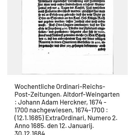
Wochentliche Ordinari-Reichs-
Post-Zeitungen. Altdorf-Weingarten
: Johann Adam Herckner, 1674 -
1700 nachgewiesen, 1674-1700 :
(12.1.1685) ExtraOrdinari, Numero 2.
Anno 1685. den 12. Januarij.
30.12.1684