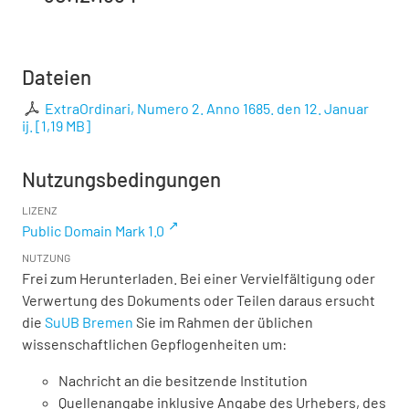
Dateien
ExtraOrdinari, Numero 2. Anno 1685. den 12. Januar
ij.
[
1,19 MB
]
Nutzungsbedingungen
LIZENZ
Public Domain Mark 1.0
NUTZUNG
Frei zum Herunterladen. Bei einer Vervielfältigung oder
Verwertung des Dokuments oder Teilen daraus ersucht
die
SuUB Bremen
Sie im Rahmen der üblichen
wissenschaftlichen Gepflogenheiten um:
Nachricht an die besitzende Institution
Quellenangabe inklusive Angabe des Urhebers, des