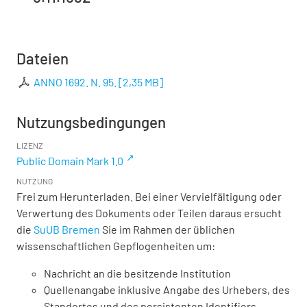
Dateien
ANNO 1692. N. 95.
[
2,35 MB
]
Nutzungsbedingungen
LIZENZ
Public Domain Mark 1.0
NUTZUNG
Frei zum Herunterladen. Bei einer Vervielfältigung oder
Verwertung des Dokuments oder Teilen daraus ersucht
die
SuUB Bremen
Sie im Rahmen der üblichen
wissenschaftlichen Gepflogenheiten um:
Nachricht an die besitzende Institution
Quellenangabe inklusive Angabe des Urhebers, des
Standortes und des persistenten Identifiers