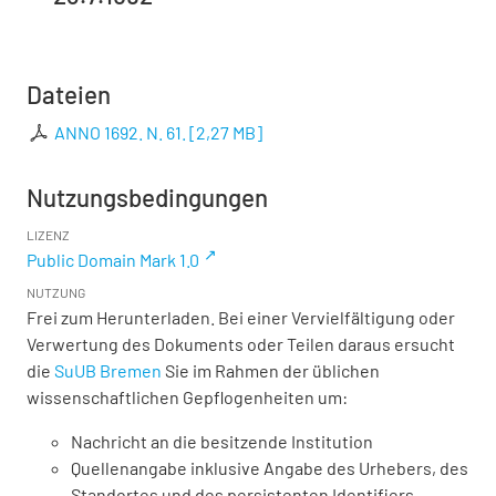
Dateien
ANNO 1692. N. 61.
[
2,27 MB
]
Nutzungsbedingungen
LIZENZ
Public Domain Mark 1.0
NUTZUNG
Frei zum Herunterladen. Bei einer Vervielfältigung oder
Verwertung des Dokuments oder Teilen daraus ersucht
die
SuUB Bremen
Sie im Rahmen der üblichen
wissenschaftlichen Gepflogenheiten um:
Nachricht an die besitzende Institution
Quellenangabe inklusive Angabe des Urhebers, des
Standortes und des persistenten Identifiers