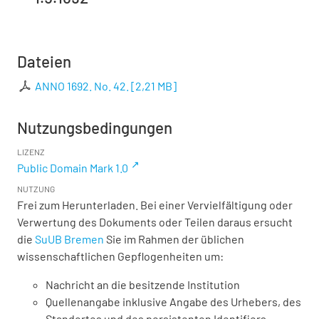
Dateien
ANNO 1692. No. 42.
[
2,21 MB
]
Nutzungsbedingungen
LIZENZ
Public Domain Mark 1.0
NUTZUNG
Frei zum Herunterladen. Bei einer Vervielfältigung oder
Verwertung des Dokuments oder Teilen daraus ersucht
die
SuUB Bremen
Sie im Rahmen der üblichen
wissenschaftlichen Gepflogenheiten um:
Nachricht an die besitzende Institution
Quellenangabe inklusive Angabe des Urhebers, des
Standortes und des persistenten Identifiers